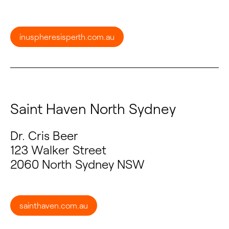
inuspheresisperth.com.au
Saint Haven North Sydney
Dr. Cris Beer
123 Walker Street
2060 North Sydney NSW
sainthaven.com.au